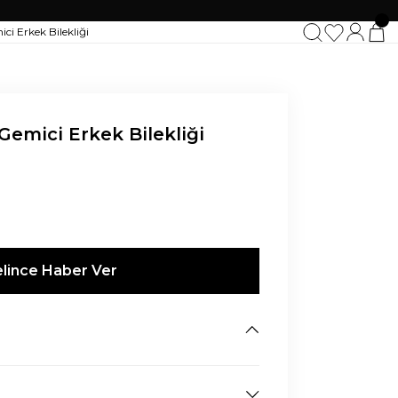
emici Erkek Bilekliği
lince Haber Ver