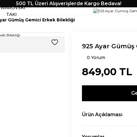
500 TL Üzeri Alışverişlerde Kargo Bedava!
SWAROVSKI
TAKI
yar Gümüş Gemici Erkek Bilekliği
925 Ayar Gümüş G
0 Yorum
849,00 TL
Ge
Ürün Açıklaması
Yorumlar