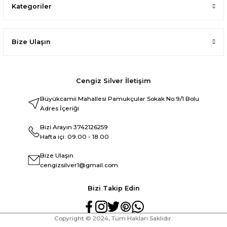
Kategoriler
Bize Ulaşın
Cengiz Silver İletişim
Büyükcamii Mahallesi Pamukçular Sokak No:9/1 Bolu
Adres İçeriği
Bizi Arayın
3742126259
Hafta içi: 09.00 - 18.00
Bize Ulaşın
cengizsilver1@gmail.com
Bizi Takip Edin
Copyright © 2024, Tüm Hakları Saklıdır.