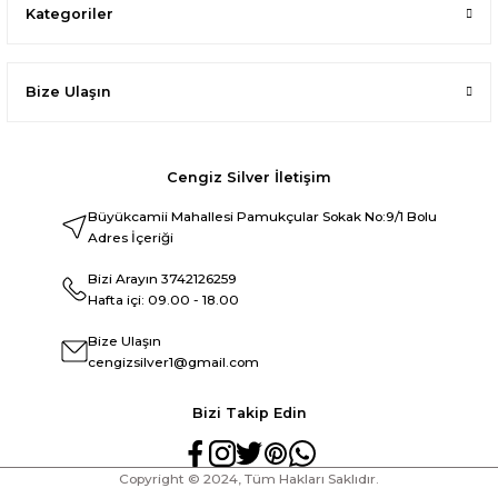
Kategoriler
Bize Ulaşın
Cengiz Silver İletişim
Büyükcamii Mahallesi Pamukçular Sokak No:9/1 Bolu
Adres İçeriği
Bizi Arayın
3742126259
Hafta içi: 09.00 - 18.00
Bize Ulaşın
cengizsilver1@gmail.com
Bizi Takip Edin
Copyright © 2024, Tüm Hakları Saklıdır.