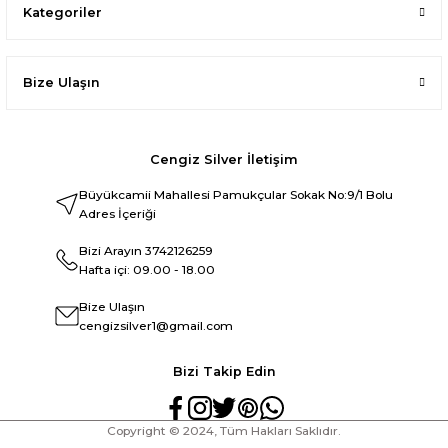
Kategoriler
Bize Ulaşın
Cengiz Silver İletişim
Büyükcamii Mahallesi Pamukçular Sokak No:9/1 Bolu
Adres İçeriği
Bizi Arayın
3742126259
Hafta içi: 09.00 - 18.00
Bize Ulaşın
cengizsilver1@gmail.com
Bizi Takip Edin
Copyright © 2024, Tüm Hakları Saklıdır.