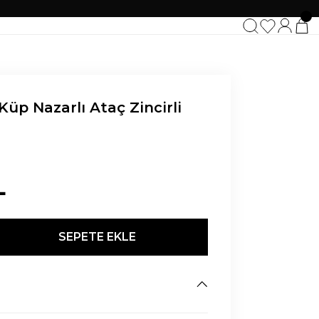
üp Nazarlı Ataç Zincirli
L
SEPETE EKLE