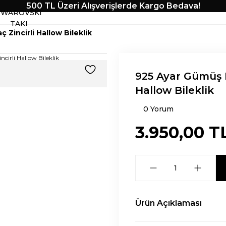
500 TL Üzeri Alışverişlerde Kargo Bedava!
SWAROVSKI
TAKI
 Zincirli Hallow Bileklik
925 Ayar Gümüş K
Hallow Bileklik
0 Yorum
3.950,00 T
Ürün Açıklaması