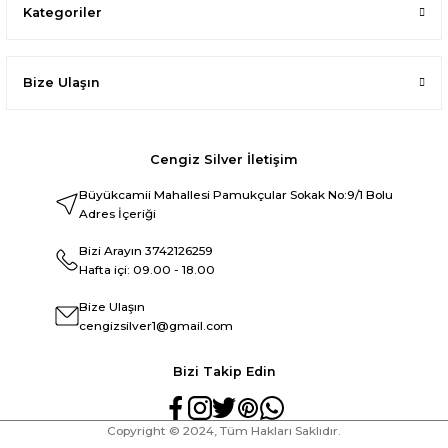
Kategoriler
Bize Ulaşın
Cengiz Silver İletişim
Büyükcamii Mahallesi Pamukçular Sokak No:9/1 Bolu
Adres İçeriği
Bizi Arayın
3742126259
Hafta içi: 09.00 - 18.00
Bize Ulaşın
cengizsilver1@gmail.com
Bizi Takip Edin
Copyright © 2024, Tüm Hakları Saklıdır.