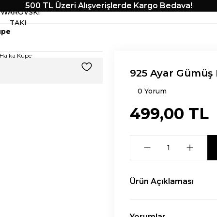
500 TL Üzeri Alışverişlerde Kargo Bedava!
SWAROVSKI
TAKI
üpe
925 Ayar Gümüş 
0 Yorum
499,00 TL
Ürün Açıklaması
Yorumlar