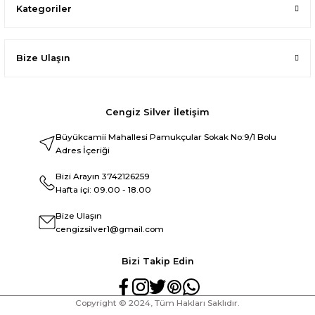
Kategoriler
Bize Ulaşın
Cengiz Silver İletişim
Büyükcamii Mahallesi Pamukçular Sokak No:9/1 Bolu
Adres İçeriği
Bizi Arayın
3742126259
Hafta içi: 09.00 - 18.00
Bize Ulaşın
cengizsilver1@gmail.com
Bizi Takip Edin
Copyright © 2024, Tüm Hakları Saklıdır.