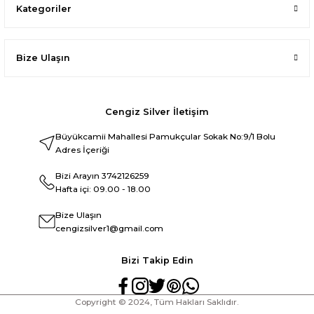
Kategoriler
Bize Ulaşın
Cengiz Silver İletişim
Büyükcamii Mahallesi Pamukçular Sokak No:9/1 Bolu
Adres İçeriği
Bizi Arayın
3742126259
Hafta içi: 09.00 - 18.00
Bize Ulaşın
cengizsilver1@gmail.com
Bizi Takip Edin
Copyright © 2024, Tüm Hakları Saklıdır.