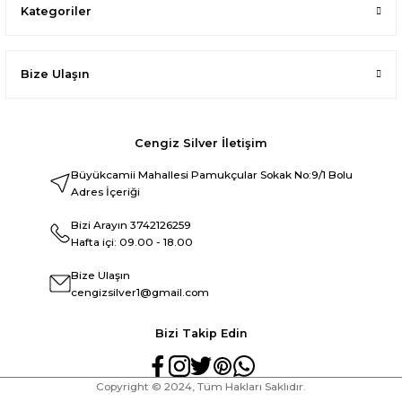
Kategoriler
Bize Ulaşın
Cengiz Silver İletişim
Büyükcamii Mahallesi Pamukçular Sokak No:9/1 Bolu
Adres İçeriği
Bizi Arayın
3742126259
Hafta içi: 09.00 - 18.00
Bize Ulaşın
cengizsilver1@gmail.com
Bizi Takip Edin
Copyright © 2024, Tüm Hakları Saklıdır.