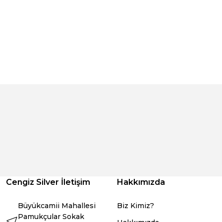
Cengiz Silver İletişim
Hakkımızda
Büyükcamii Mahallesi
Biz Kimiz?
Pamukçular Sokak