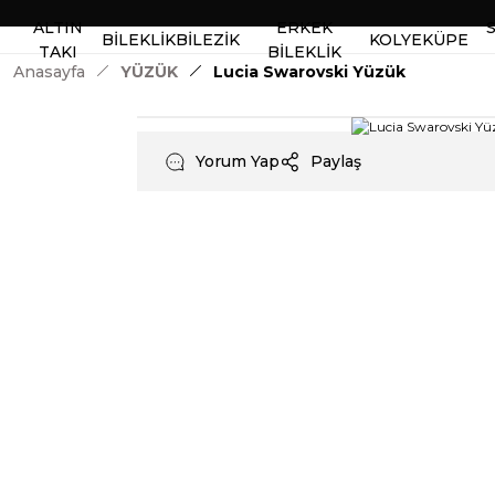
ALTIN
ERKEK
BİLEKLİK
BİLEZİK
KOLYE
KÜPE
TAKI
BİLEKLİK
Anasayfa
YÜZÜK
Lucia Swarovski Yüzük
Yorum Yap
Paylaş