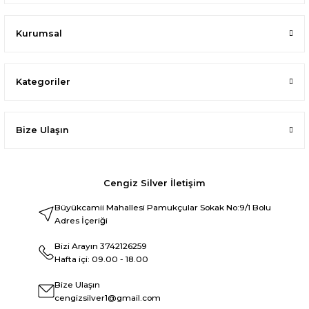
Kurumsal
Kategoriler
Bize Ulaşın
Cengiz Silver İletişim
Büyükcamii Mahallesi Pamukçular Sokak No:9/1 Bolu
Adres İçeriği
Bizi Arayın
3742126259
Hafta içi: 09.00 - 18.00
Bize Ulaşın
cengizsilver1@gmail.com