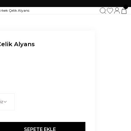
elik Alyans
SEPETE EKLE