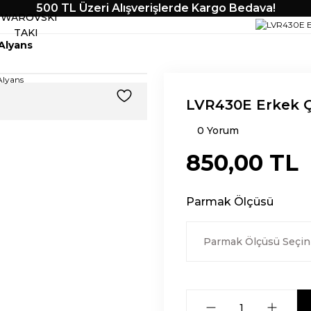
500 TL Üzeri Alışverişlerde Kargo Bedava!
SWAROVSKI
TAKI
Alyans
LVR430E Erkek Ç
0 Yorum
850,00 TL
Parmak Ölçüsü