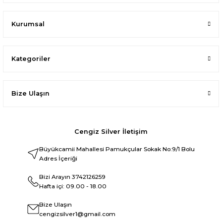
Kurumsal
Kategoriler
Bize Ulaşın
Cengiz Silver İletişim
Büyükcamii Mahallesi Pamukçular Sokak No:9/1 Bolu
Adres İçeriği
Bizi Arayın
3742126259
Hafta içi: 09.00 - 18.00
Bize Ulaşın
cengizsilver1@gmail.com