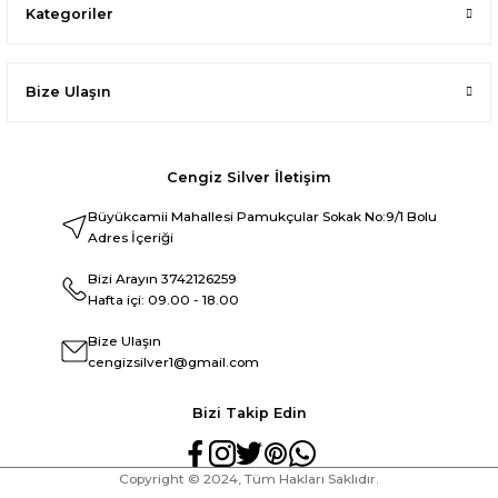
Kategoriler
Bize Ulaşın
Cengiz Silver İletişim
Büyükcamii Mahallesi Pamukçular Sokak No:9/1 Bolu
Adres İçeriği
Bizi Arayın
3742126259
Hafta içi: 09.00 - 18.00
Bize Ulaşın
cengizsilver1@gmail.com
Bizi Takip Edin
Copyright © 2024, Tüm Hakları Saklıdır.