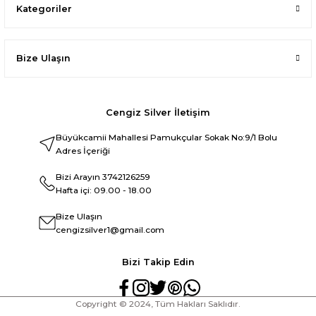
Kategoriler
Bize Ulaşın
Cengiz Silver İletişim
Büyükcamii Mahallesi Pamukçular Sokak No:9/1 Bolu
Adres İçeriği
Bizi Arayın
3742126259
Hafta içi: 09.00 - 18.00
Bize Ulaşın
cengizsilver1@gmail.com
Bizi Takip Edin
Copyright © 2024, Tüm Hakları Saklıdır.